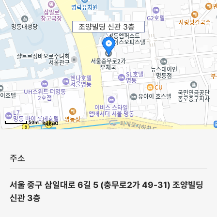
조양빌딩 신관 3층
50m
주소
서울 중구 삼일대로 6길 5 (충무로2가 49-31) 조양빌딩
신관 3층